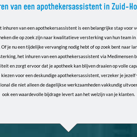
ren van een apothekersassistent in Zuid-Ho
t inhuren van een apothekersassistent is een belangrijke stap voor v
eken die op zoek zijn naar kwalitatieve versterking van hun team in
 Of je nu een tijdelijke vervanging nodig hebt of op zoek bent naar l
sterking, het inhuren van een apothekersassistent via Medimensen b
iliteit en zorgt ervoor dat je apotheek kan blijven draaien op volle capa
 kiezen voor een deskundige apothekersassistent, verzeker je jezelf
ional die niet alleen de dagelijkse werkzaamheden vakkundig uitvoe
ook een waardevolle bijdrage levert aan het welzijn van je klanten.