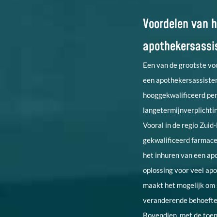
Voordelen van h
apothekersassi
Een van de grootste vo
een apothekersassisten
hooggekwalificeerd per
langetermijnverplichtin
Vooral in de regio Zuid
gekwalificeerd farmaceu
het inhuren van een ap
oplossing voor veel apo
maakt het mogelijk om s
veranderende behoeften
Bovendien, met de toe