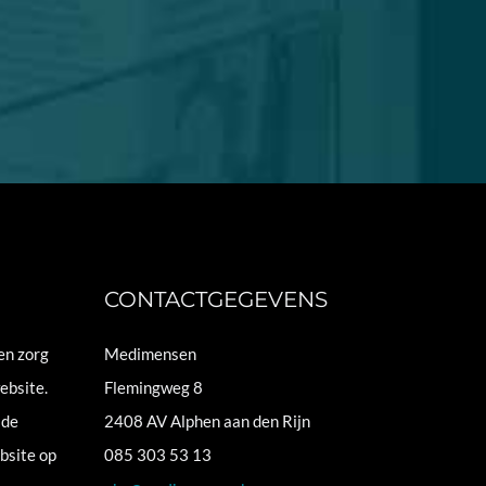
CONTACTGEGEVENS
en zorg
Medimensen
ebsite.
Flemingweg 8
 de
2408 AV Alphen aan den Rijn
bsite op
085 303 53 13