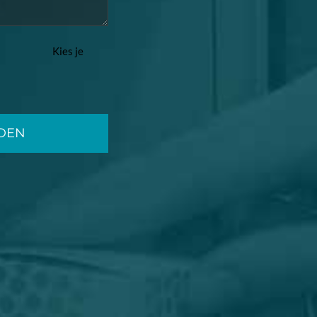
Kies je