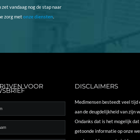
n zet vandaag nog de stap naar
he zorg met
onze diensten
.
RIJVEN VOOR
DISCLAIMERS
SBRIEF
Medimensen besteedt veel tijd 
aan de deugdelijkheid van zijn w
Ondanks dat is het mogelijk dat
getoonde informatie op onze we