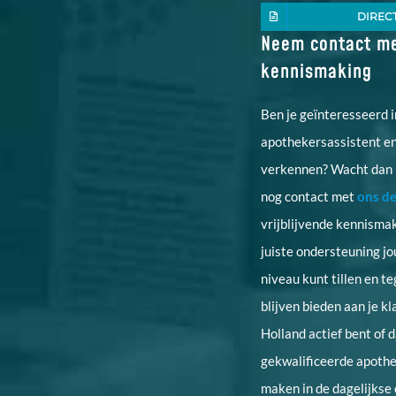
DIREC
Neem contact me
kennismaking
Ben je geïnteresseerd i
apothekersassistent en
verkennen? Wacht dan 
nog contact met
ons d
vrijblijvende kennisma
juiste ondersteuning j
niveau kunt tillen en te
blijven bieden aan je kl
Holland actief bent of 
gekwalificeerde apothe
maken in de dagelijkse 