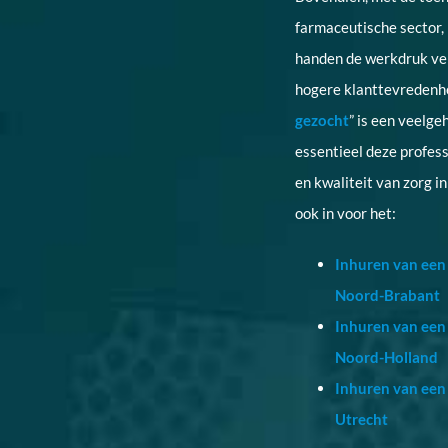
farmaceutische sector, 
handen de werkdruk ver
hogere klanttevredenhe
gezocht
” is een veelge
essentieel deze professi
en kwaliteit van zorg i
ook in voor het:
Inhuren van een 
Noord-Brabant
Inhuren van een 
Noord-Holland
Inhuren van een 
Utrecht