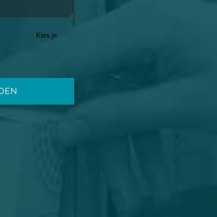
Kies je