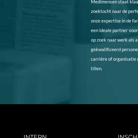
Medimensen staat klaar
zoektocht naar de perf
onze expertise in de f
een ideale partner voo
op zoek naar werk als 
gekwalificeerd persone
carrière of organisatie
tillen.
INTERN
INSCH