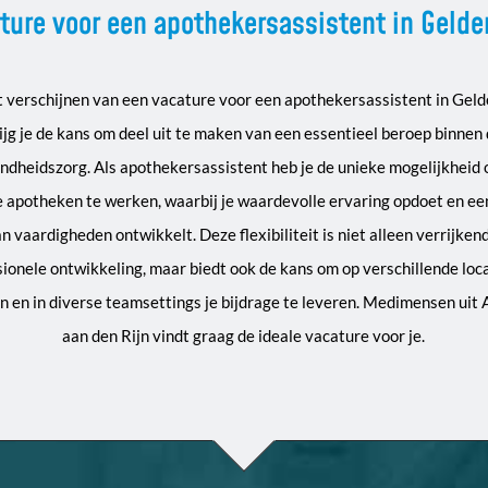
ture voor een apothekersassistent in Gelde
et verschijnen van een vacature voor een apothekersassistent in Geld
ijg je de kans om deel uit te maken van een essentieel beroep binnen
ndheidszorg. Als apothekersassistent heb je de unieke mogelijkheid 
e apotheken te werken, waarbij je waardevolle ervaring opdoet en ee
n vaardigheden ontwikkelt. Deze flexibiliteit is niet alleen verrijkend
sionele ontwikkeling, maar biedt ook de kans om op verschillende loca
 en in diverse teamsettings je bijdrage te leveren. Medimensen uit
aan den Rijn vindt graag de ideale vacature voor je.