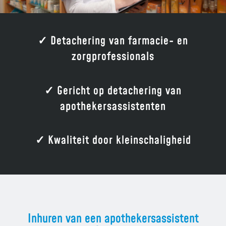
✓ Detachering van farmacie- en
zorgprofessionals
✓ Gericht op detachering van
apothekersassistenten
✓ Kwaliteit door kleinschaligheid
Inhuren van een apothekersassistent