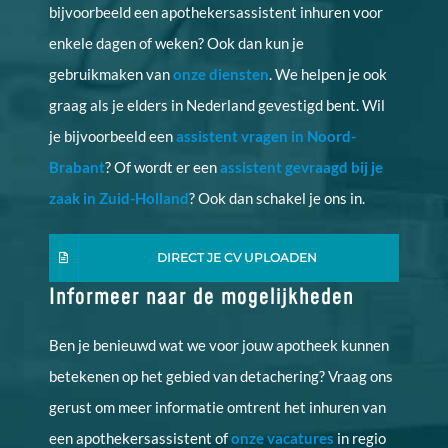
bijvoorbeeld een apothekersassistent inhuren voor
enkele dagen of weken? Ook dan kun je
gebruikmaken van
onze diensten
. We helpen je ook
graag als je elders in Nederland gevestigd bent. Wil
je bijvoorbeeld een
assistent vragen in Noord-
Brabant
? Of wordt er een
assistent gevraagd bij je
zaak in Zuid-Holland
? Ook dan schakel je ons in.
DIRECT JE CV UPLOADEN
Informeer naar de mogelijkheden
Ben je benieuwd wat we voor jouw apotheek kunnen
betekenen op het gebied van detachering? Vraag ons
gerust om meer informatie omtrent het inhuren van
een apothekersassistent of
onze vacatures
in regio