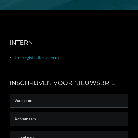
laten.
INTERN
Urenregistratie systeem
INSCHRIJVEN VOOR NIEUWSBRIEF