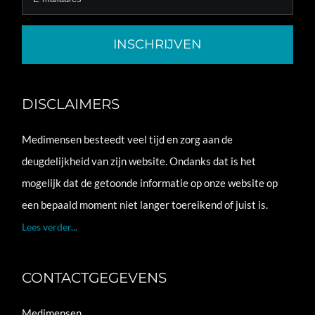
DISCLAIMERS
Medimensen besteedt veel tijd en zorg aan de
deugdelijkheid van zijn website. Ondanks dat is het
mogelijk dat de getoonde informatie op onze website op
een bepaald moment niet langer toereikend of juist is.
Lees verder...
CONTACTGEGEVENS
Medimensen