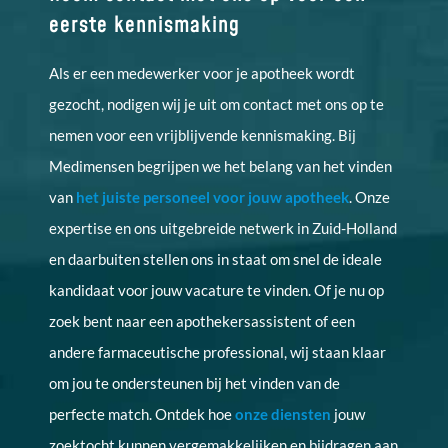
eerste kennismaking
Als er een medewerker voor je apotheek wordt
gezocht, nodigen wij je uit om contact met ons op te
nemen voor een vrijblijvende kennismaking. Bij
Medimensen begrijpen we het belang van het vinden
van
het juiste personeel voor jouw apotheek
. Onze
expertise en ons uitgebreide netwerk in Zuid-Holland
en daarbuiten stellen ons in staat om snel de ideale
kandidaat voor jouw vacature te vinden. Of je nu op
zoek bent naar een apothekersassistent of een
andere farmaceutische professional, wij staan klaar
om jou te ondersteunen bij het vinden van de
perfecte match. Ontdek hoe
onze diensten
jouw
zoektocht kunnen vergemakkelijken en bijdragen aan