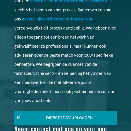
van een
vacature voor een apothekersassistent
is
slechts het begin van het proces. Samenwerken met
ons
gespecialiseerd detacheringsbureau
vereenvoudigt dit proces aanzienlijk. We hebben niet
alleen toegang tot een breed netwerk van
gekwalificeerde professionals, maar kunnen ook
adviseren over de beste match voor jouw specifieke
behoeften. We begrijpen de nuances van de
farmaceutische sector en helpen bij het vinden van
een medewerker die niet alleen de juiste
vaardigheden heeft, maar ook past binnen de cultuur
van jouw apotheek.
DIRECT JE CV UPLOADEN
Neem contact met ons op voor een