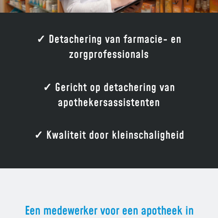
✓ Detachering van farmacie- en
zorgprofessionals
✓ Gericht op detachering van
apothekersassistenten
✓ Kwaliteit door kleinschaligheid
Een medewerker voor een apotheek in