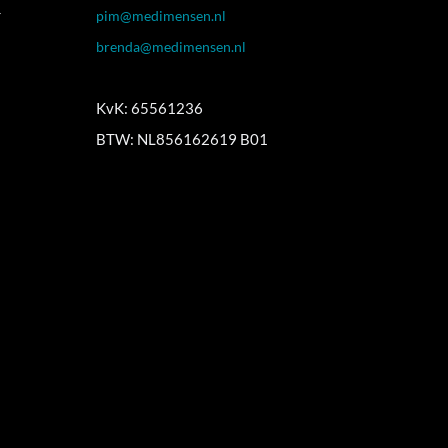
r
pim@medimensen.nl
brenda@medimensen.nl
KvK: 65561236
BTW: NL856162619 B01