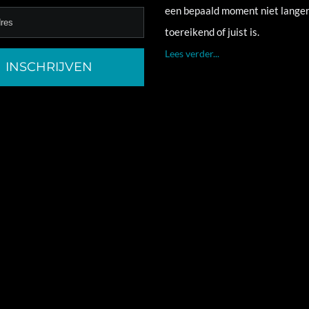
een bepaald moment niet lange
toereikend of juist is.
Lees verder...